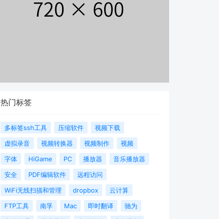
热门标签
多标签ssh工具
压缩软件
视频下载
虚拟录音
视频转换器
视频制作
视频
字体
HiGame
PC
播放器
音乐播放器
安全
PDF编辑软件
远程访问
WiFi无线扫描和管理
dropbox
云计算
FTP工具
南孚
Mac
即时翻译
驰为