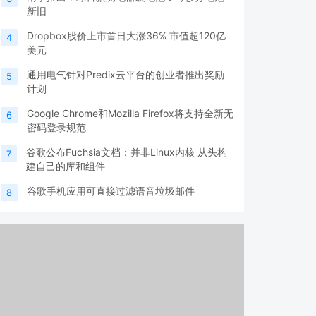
新旧
Dropbox股价上市首日大涨36% 市值超120亿
4
美元
通用电气针对Predix云平台的创业者推出奖励
5
计划
Google Chrome和Mozilla Firefox将支持全新无
6
密码登录规范
谷歌公布Fuchsia文档：并非Linux内核 从头构
7
建自己的库和组件
谷歌手机应用可直接过滤语音垃圾邮件
8