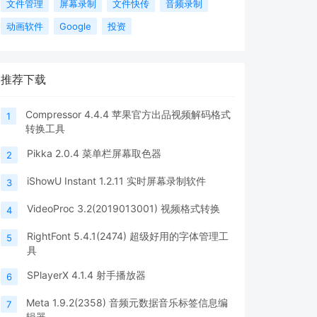
文件管理
屏幕录制
文件快传
音频录制
动画软件
Google
投资
推荐下载
Compressor 4.4.4 苹果官方出品视频解码格式
1
转换工具
Pikka 2.0.4 菜单栏屏幕取色器
2
iShowU Instant 1.2.11 实时屏幕录制软件
3
VideoProc 3.2(2019013001) 视频格式转换
4
RightFont 5.4.1(2474) 超级好用的字体管理工
5
具
SPlayerX 4.1.4 射手播放器
6
Meta 1.9.2(2358) 音频元数据音乐标签信息编
7
辑器