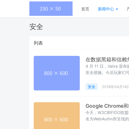
首页
新闻中心
安全
列表
在数据黑箱和信赖
4 月 11 日，Valve
安全措施。今后玩家们
到最近收藏什么游戏，
等。
安全
2018年04月14
Google Chrom
今天，W3C和FIDO
名为WebAuthn所呈
个月发布的Chrome