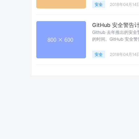
远离密码，转向更安全的
安全
2018年04月14
GitHub 安全警
Github 去年推出的安全
的时间。GitHub 
开发者尽可能快的打上
安全
2018年04月14