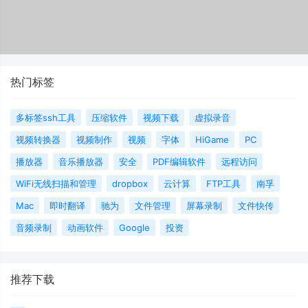
热门标签
多标签ssh工具
压缩软件
视频下载
虚拟录音
视频转换器
视频制作
视频
字体
HiGame
PC
播放器
音乐播放器
安全
PDF编辑软件
远程访问
WiFi无线扫描和管理
dropbox
云计算
FTP工具
南孚
Mac
即时翻译
驰为
文件管理
屏幕录制
文件快传
音频录制
动画软件
Google
投资
推荐下载