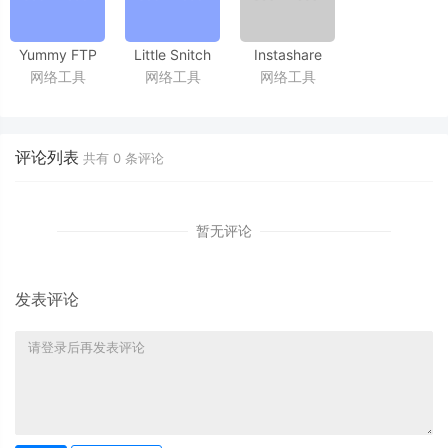
Yummy FTP
Little Snitch
Instashare
网络工具
网络工具
网络工具
Alias 2.2.13
4.0.3_CR2
1.4.6
FTP工具
防火墙工具
apple设备文件快传工具
评论列表
共有
0
条评论
暂无评论
发表评论