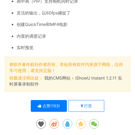
画中画（PIP）支持相机同时记录
灵活的输出，以60fps捕捉了
创建QuickTime和MP4电影
内置的调度记录
实时预览
©软件著作权归作者所有。本站所有软件均来源于网络，仅供
学习使用，请支持正版！
转载请注明出处：
我的CMS网站
»
iShowU Instant 1.2.11 实
时屏幕录制软件
点赞(
193
)
打赏