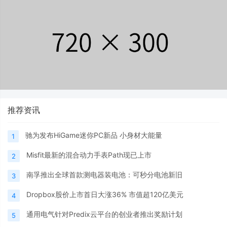
推荐资讯
驰为发布HiGame迷你PC新品 小身材大能量
1
Misfit最新的混合动力手表Path现已上市
2
南孚推出全球首款测电器装电池：可秒分电池新旧
3
Dropbox股价上市首日大涨36% 市值超120亿美元
4
通用电气针对Predix云平台的创业者推出奖励计划
5