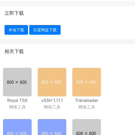
立即下载
本地下载
百度网盘下载
相关下载
Royal TSX
vSSH 1.11.1
Transloader
网络工具
网络工具
网络工具
1.4.6
强大的多标签ssh工具
2.1 MacOS、
好用的多终端工具
iOS多平台协作的下载工具