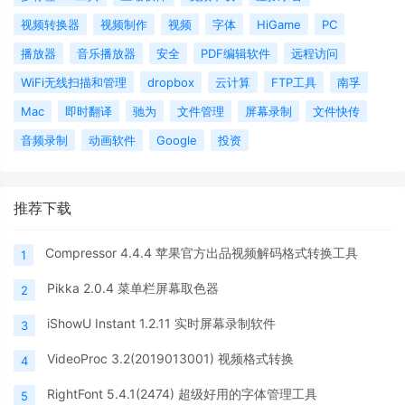
视频转换器
视频制作
视频
字体
HiGame
PC
播放器
音乐播放器
安全
PDF编辑软件
远程访问
WiFi无线扫描和管理
dropbox
云计算
FTP工具
南孚
Mac
即时翻译
驰为
文件管理
屏幕录制
文件快传
音频录制
动画软件
Google
投资
推荐下载
Compressor 4.4.4 苹果官方出品视频解码格式转换工具
1
Pikka 2.0.4 菜单栏屏幕取色器
2
iShowU Instant 1.2.11 实时屏幕录制软件
3
VideoProc 3.2(2019013001) 视频格式转换
4
RightFont 5.4.1(2474) 超级好用的字体管理工具
5