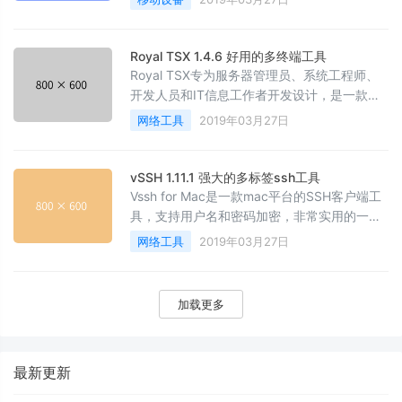
1000X降噪豆、BOSESoundsportFree也无法
幸免，毕竟蓝牙4.2的硬件条件并不十分完善。
Royal TSX 1.4.6 好用的多终端工具
Royal TSX专为服务器管理员、系统工程师、
开发人员和IT信息工作者开发设计，是一款访
问远程系统使用不同协议的完美工具。
网络工具
2019年03月27日
vSSH 1.11.1 强大的多标签ssh工具
Vssh for Mac是一款mac平台的SSH客户端工
具，支持用户名和密码加密，非常实用的一款
SSH客户端工具。
网络工具
2019年03月27日
加载更多
最新更新