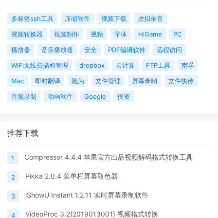
多标签ssh工具
压缩软件
视频下载
虚拟录音
视频转换器
视频制作
视频
字体
HiGame
PC
播放器
音乐播放器
安全
PDF编辑软件
远程访问
WiFi无线扫描和管理
dropbox
云计算
FTP工具
南孚
Mac
即时翻译
驰为
文件管理
屏幕录制
文件快传
音频录制
动画软件
Google
投资
推荐下载
Compressor 4.4.4 苹果官方出品视频解码格式转换工具
1
Pikka 2.0.4 菜单栏屏幕取色器
2
iShowU Instant 1.2.11 实时屏幕录制软件
3
VideoProc 3.2(2019013001) 视频格式转换
4