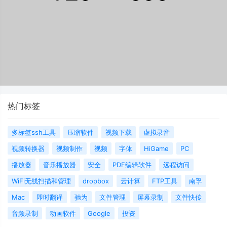
热门标签
多标签ssh工具
压缩软件
视频下载
虚拟录音
视频转换器
视频制作
视频
字体
HiGame
PC
播放器
音乐播放器
安全
PDF编辑软件
远程访问
WiFi无线扫描和管理
dropbox
云计算
FTP工具
南孚
Mac
即时翻译
驰为
文件管理
屏幕录制
文件快传
音频录制
动画软件
Google
投资