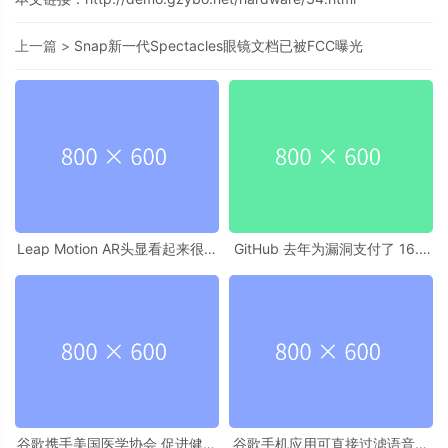
上一篇 >
Snap新一代Spectacles眼镜文档已被FCC曝光
Leap Motion AR头显看起来很疯
GitHub 去年为漏洞支付了 16.6
狂但可能是奇迹
万美元赏金
谷歌携手美国医学协会 促进健康
谷歌手机应用可直接过滤语音垃