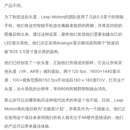
产品不同。
为了制造这款头显，Leap Motion的团队使用了几款5.5英寸的智能
手机。他们将这些智能手机放在佩戴者脸部的两侧，并将其内部的
图像反映出来。通过这种设置，最终他们发现他们需要创建自己的
LED显示系统。他们决定采用Analogix显示驱动器和两个“快速切
换”BOE 3.5英寸显示屏的架构。
他们已经创造了一款头显，正如他们所描述的那样，它会让所有其
他头显（VR，AR等）感到羞耻。两个120 fps，1600x1440显示
屏，100+视角范围和150 fps手动追踪180 x 180度FOV，打开这个
头显，当今系统的分辨率，等待时间和视野限制就会消失。
那么你可以在哪里购买这种现代技术的奇迹？你不能。目前，Leap
Motion将此项目称为“北极星计划”，并将其作为一个跳板点。他们正
在使用这个项目来表明我们所有人都关注于AR硬件是错误的，他们
的产品可以带来最佳体验。