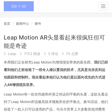
Togg
navig
首页
新闻中心
硬件
Leap Motion AR头显看起来很疯狂但可
能是奇迹
Leap
7153 阅读
3 评论
70 点赞
本周我们正在研究Leap Motion为增强现实带来的新东西。
我们已经
看到他们之前创造了一些令人难以置信的技术，尤其是当涉及到运
动跟踪和控制时。现在看起来他们认为他们是以面向优先的方式进
入AR增强现实世界。
Leap Motion有一款在性能和外形之间达到平衡的头显，这款头显达
到了Leap Motion所说最高技术规格所在的平衡点。换句话说，他们
创造了一款人们可以使用的产品，与当今世界上大多数其他消费类