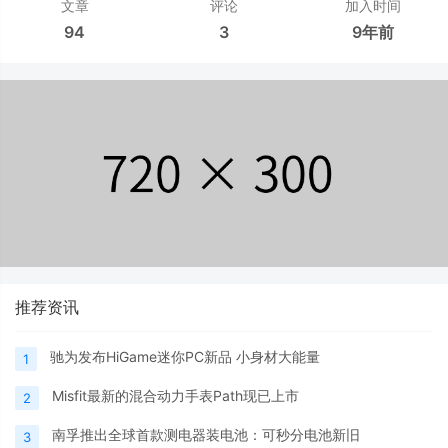
文章
评论
加入时间
94
3
9年前
推荐资讯
驰为发布HiGame迷你PC新品 小身材大能量
1
Misfit最新的混合动力手表Path现已上市
2
南孚推出全球首款测电器装电池：可秒分电池新旧
3