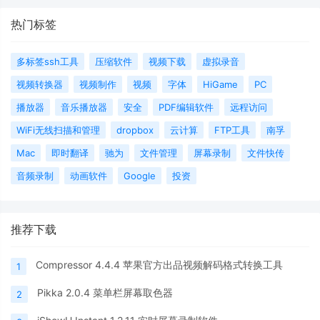
热门标签
多标签ssh工具
压缩软件
视频下载
虚拟录音
视频转换器
视频制作
视频
字体
HiGame
PC
播放器
音乐播放器
安全
PDF编辑软件
远程访问
WiFi无线扫描和管理
dropbox
云计算
FTP工具
南孚
Mac
即时翻译
驰为
文件管理
屏幕录制
文件快传
音频录制
动画软件
Google
投资
推荐下载
Compressor 4.4.4 苹果官方出品视频解码格式转换工具
1
Pikka 2.0.4 菜单栏屏幕取色器
2