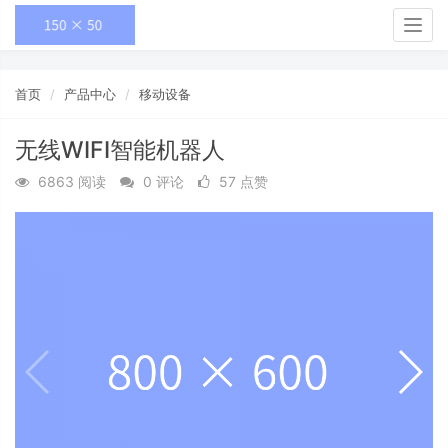
Togg
navig
首页
产品中心
移动设备
无线WIFI智能机器人
6863 阅读
0 评论
57 点赞